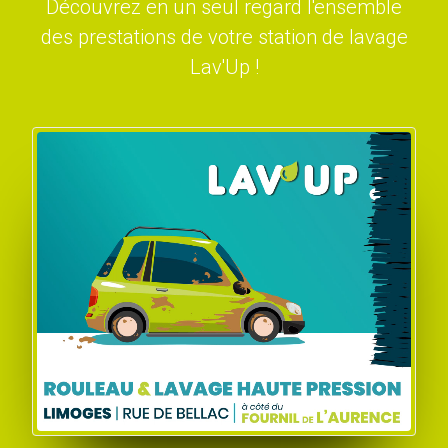
Découvrez en un seul regard l'ensemble
des prestations de votre station de lavage
Lav'Up !