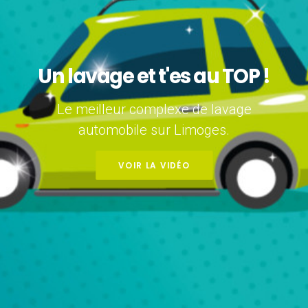
Un lavage et t'es au TOP !
Le meilleur complexe de lavage
automobile sur Limoges.
VOIR LA VIDÉO